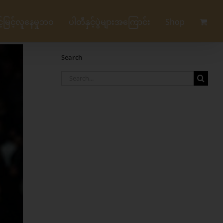
မြင့်လူနေမှုဘဝ
ပါတီနှင့်ပွဲများအကြောင်း
Shop
Search
Search
for: