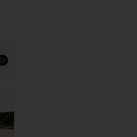
tsApp
Email