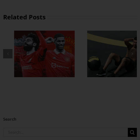
Related Posts
ထိထိရောက်ရောက်
ဗိုက်ခေါက် အဆီ
တွေ ချဖို့
Search
Search
for: