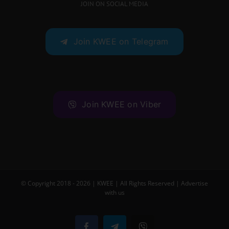
JOIN ON SOCIAL MEDIA
Join KWEE on Telegram
Join KWEE on Viber
© Copyright 2018 -
2026 |
KWEE
| All Rights Reserved |
Advertise
with us