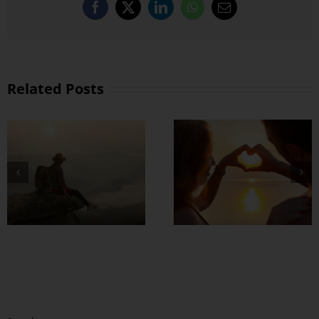
Facebook
X
LinkedIn
WhatsApp
Email
Related Posts
တွဲတာကြာလေ
အချစ်တွေ ပိုတိုးလာ
စေဖို့