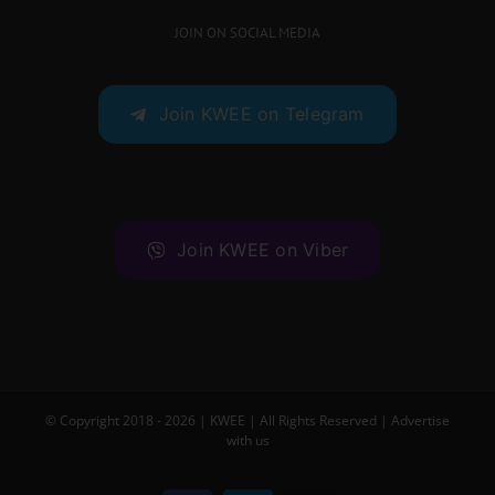
JOIN ON SOCIAL MEDIA
Join KWEE on Telegram
Join KWEE on Viber
© Copyright 2018 -
2026 |
KWEE
| All Rights Reserved |
Advertise
with us