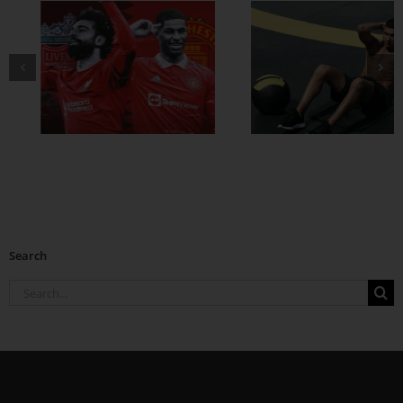
ထိထိရောက်ရောက်
ဗိုက်ခေါက် အဆီ
တွေ ချဖို့
Search
Search
for: