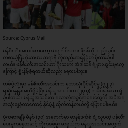
Source: Cyprus Mail
မန်စီးတီးအသင်းကတော့ မာရက်စ်အစား ဖိုဒန်ကို ထည့်သွင်း
ကစားခဲ့ပြီး ဂိုးသမား ဘရာဗို ကိုလည်းအရန်ခုံမှာ ပိုထားခဲ့ပါ
တယ်။ မန်စီးတီးအသင်းဟာ ဂိုးသမား အဲဒါဆန် ရဲ့မှားယွင်းမူတွေ
ကြောင့် ရှုံးနိမ့်ခဲ့ရတယ်ဆိုလည်း မမှားပါဘူး။
တစ်ပွဲလုံးမှာ မန်စီးတီးအသင်းက ဘောလုံးပိုင်ဆိုင်မူ (၇၂.၃)
ရာခိုင်နှုန်းအထိရှိခဲ့ပြီး မန်ယူအသင်းက (၂၇.၇) ရာခိုင်နှုန်းသာ ရှိ
ခဲ့ပါတယ်။ မန်ယူအသင်းက ရလာတဲ့အခွင့်အရေးတွေကို အမိအရ
အသုံးချခဲ့တာကောင့် နိူင်ပွဲနဲ့ ထိုက်တန်တယ်လို့ ပြောရပါမယ်။
ပွဲကစားချိန် မိနစ် (၃၀) အရောက်မှာ ဖာနန်ဒက်စ် ရဲ့ လှပတဲ့ ဖန်တီး
ပေးမူကနေတဆင့် တိုက်စစ်မူး မာရှယ်က မန်ယူအသင်းအတွက်