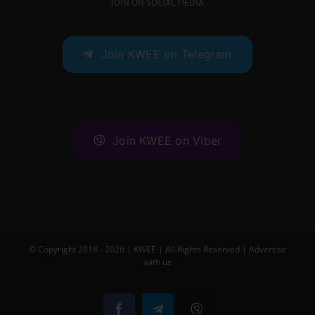
JOIN ON SOCIAL MEDIA
Join KWEE on Telegram
Join KWEE on Viber
© Copyright 2018 -
2026 |
KWEE
| All Rights Reserved |
Advertise
with us
Facebook
Telegram
Viber