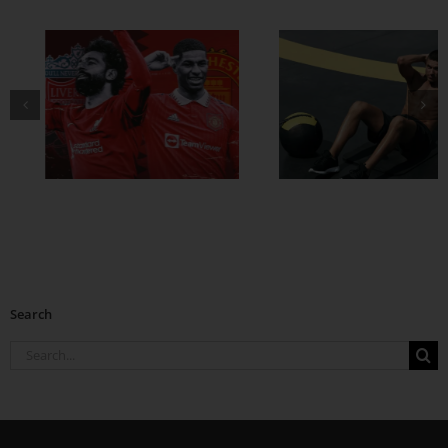
ထိထိရောက်ရောက်
ဗိုက်ခေါက် အဆီ
တွေ ချဖို့
Search
Search
for: