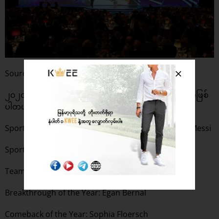
Source: AI Jazeera
၂၀၂၀ မှာ ဆုရရှိခဲ့ကြတဲ့သူတွေကတော့ အောက်ပါအတိုင်းပဲဖြစ်
ပါတယ်။
Sportsman of the Year: Lewis Hamilton and Lionel Messi
Sportswoman of the Year: Simone Biles
Team of the Year: South Africa Men’s Rugby Team
Breakthrough of the Year: Egan Bernal
Comeback of the Year: Sophia Floersch