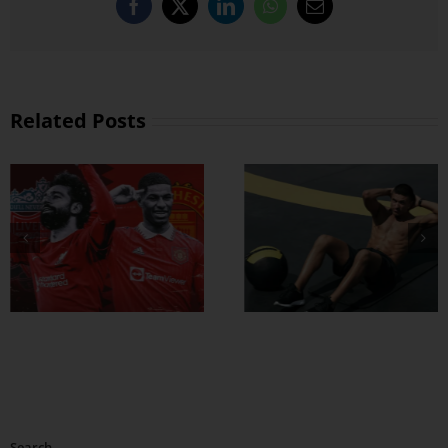
Facebook
X
LinkedIn
WhatsApp
Email
Related Posts
ထိထိရောက်ရောက်
ဗိုက်ခေါက် အဆီ
တွေ ချဖို့
Search