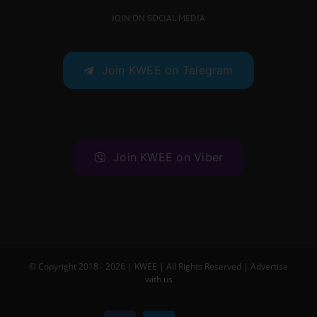
JOIN ON SOCIAL MEDIA
Join KWEE on Telegram
Join KWEE on Viber
© Copyright 2018 -
2026 |
KWEE
| All Rights Reserved |
Advertise
with us