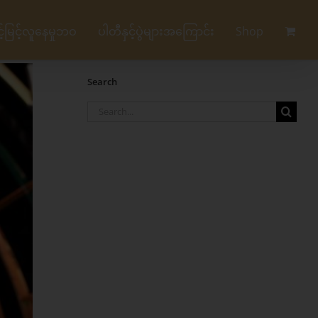
မြင့်လူနေမှုဘဝ
ပါတီနှင့်ပွဲများအကြောင်း
Shop
Search
Search
for: