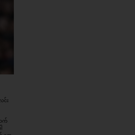
လင်း
်တက်
ပါ