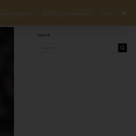
မြင့်လူနေမှုဘဝ
ပါတီနှင့်ပွဲများအကြောင်း
Shop
Search
Search
for: