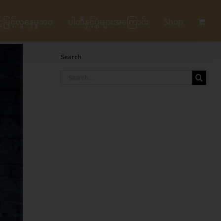
မြင့်လူနေမှုဘဝ
ပါတီနှင့်ပွဲများအကြောင်း
Shop
Search
Search
for: