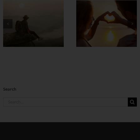
တွဲတာကြာလေ
အချစ်တွေ ပိုတိုးလာ
စေဖို့
Search
Search
for: