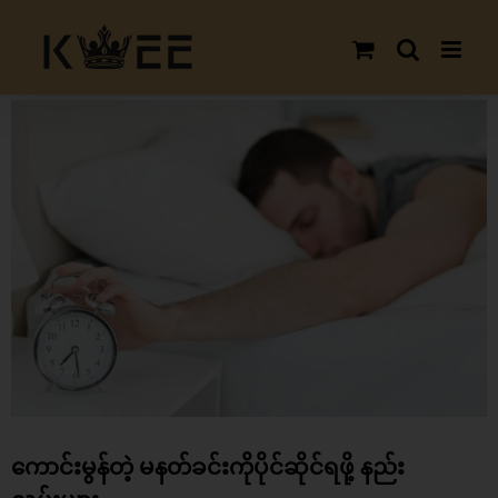
Skip
to
content
View
Larger
Image
ကောင်းမွန်တဲ့ မနတ်ခင်းကိုပိုင်ဆိုင်ရဖို့ နည်း