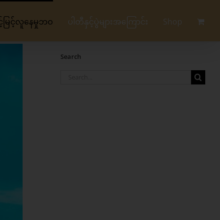
မြင့်လူနေမှုဘဝ
ပါတီနှင့်ပွဲများအကြောင်း
Shop
Search
Search
for: