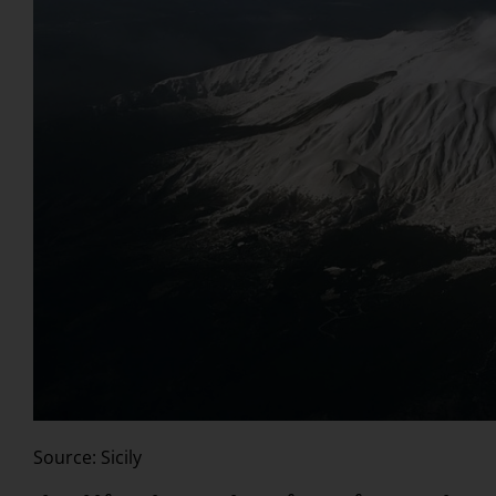
Source: Sicily