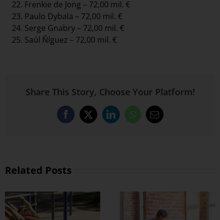
Frenkie de Jong – 72,00 mil. €
Paulo Dybala – 72,00 mil. €
Serge Gnabry – 72,00 mil. €
Saúl Ñíguez – 72,00 mil. €
Share This Story, Choose Your Platform!
Facebook
X
LinkedIn
WhatsApp
Email
Related Posts
သမင်လား ကျား