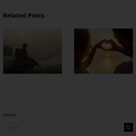
Related Posts
တွဲတာကြာလေ
အချစ်တွေ ပိုတိုးလာ
စေဖို့
Search
Search
for: