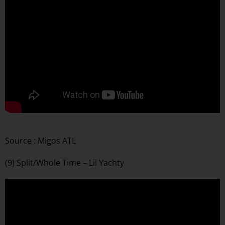
Source : Migos ATL
(9) Split/Whole Time – Lil Yachty