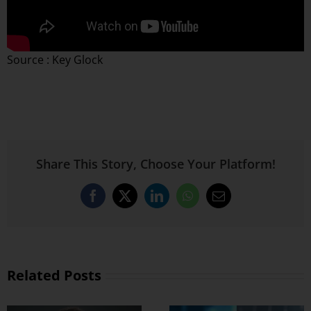
Source : Key Glock
Share This Story, Choose Your Platform!
Facebook
X
LinkedIn
WhatsApp
Email
Related Posts