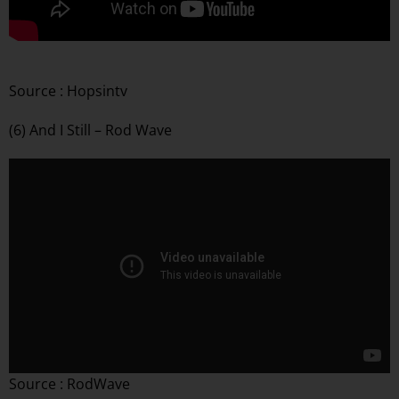
Source : Hopsintv
(6) And I Still – Rod Wave
Source : RodWave