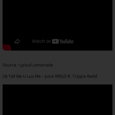
Source : Lyrical Lemonade
(4) Tell Me U Luv Me – Juice WRLD ft. Trippie Redd