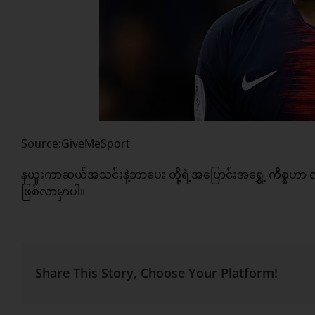
Source:GiveMeSport
နယူးကာဆယ်အသင်းနဲ့ဘာပေး တို့ရဲ့အပြောင်းအရွှေ့ ကိစ္စဟာ
ဖြစ်လာမှာပါ။
Share This Story, Choose Your Platform!