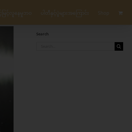
မြင့်လူနေမှုဘဝ
ပါတီနှင့်ပွဲများအကြောင်း
Shop
Search
Search
for: