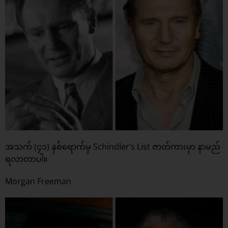
အသက် (၄၁) နှစ်ရောက်မှ Schindler’s List ဇာတ်ကားမှာ နာမည်
ရလာတာပါ။
Morgan Freeman