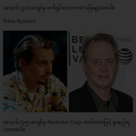
အသက် (၄၀) ကျော်မှ ဖက်ရှင်လောကထဲ ခြေချခဲ့တာပါ။
Steve Buscemi
အသက် (၃၅) ကျော်မှ Reservoir Dogs ဇာတ်ကားဖြင့် နာမည်ရ
လာတာပါ။