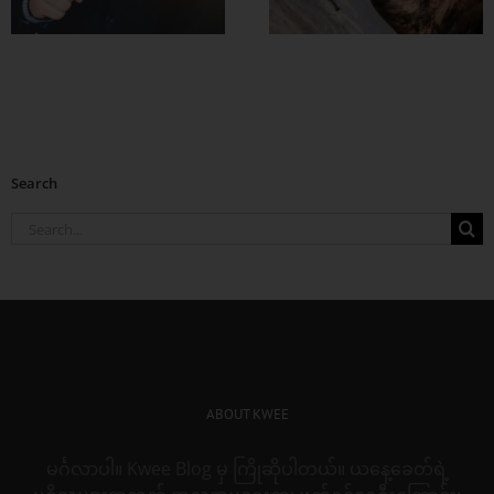
ပြောင်းလဲလိုက်ပါ
Search
Search
for:
ABOUT KWEE
မင်္ဂလာပါ။ Kwee Blog မှ ကြိုဆိုပါတယ်။ ယနေ့ခေတ်ရဲ့