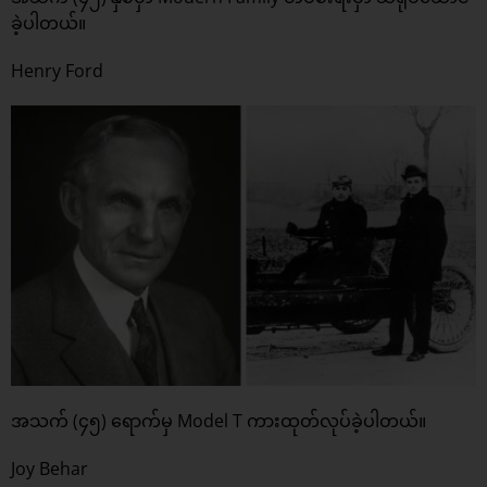
ခဲ့ပါတယ်။
Henry Ford
အသက် (၄၅) ရောက်မှ Model T ကားထုတ်လုပ်ခဲ့ပါတယ်။
Joy Behar