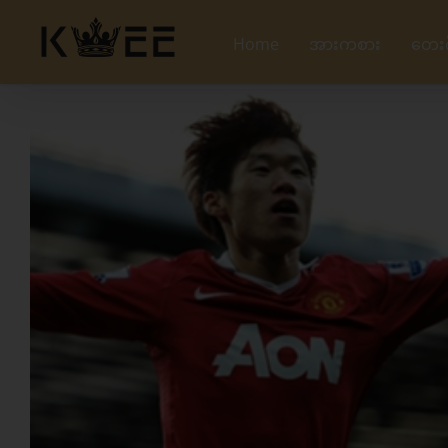
Skip
to
Home
အားကစား
တေး
content
View
Larger
Image