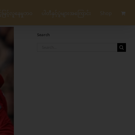
မြင့်လူနေမှုဘဝ
ပါတီနှင့်ပွဲများအကြောင်း
Shop
Search
Search
for: