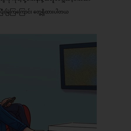
ီးမြဲကြကြောင်း တွေ့ရှိထားပါတယ