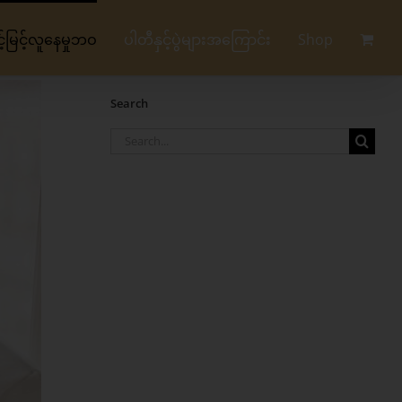
မြင့်လူနေမှုဘဝ
ပါတီနှင့်ပွဲများအကြောင်း
Shop
Search
Search
for: