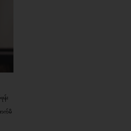
ုန်း
ောက်မိ