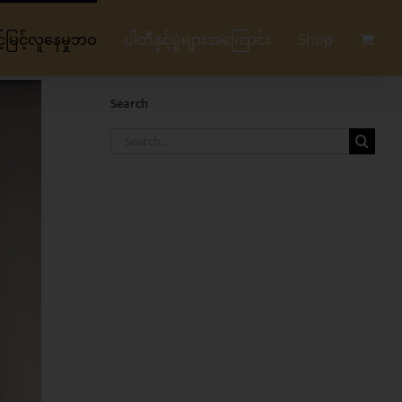
မြင့်လူနေမှုဘဝ
ပါတီနှင့်ပွဲများအကြောင်း
Shop
Search
Search
for: