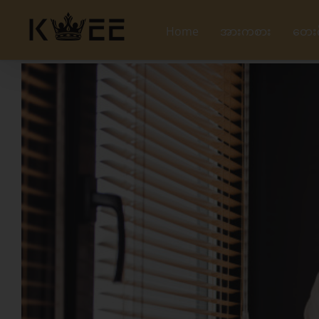
Skip
to
Home
အားကစား
တေး
content
View
Larger
Image