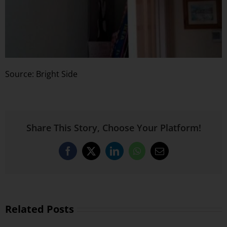
Source: Bright Side
Share This Story, Choose Your Platform!
Facebook
X
LinkedIn
WhatsApp
Email
Related Posts