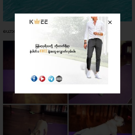
ယောဂကျင့်နေတာတဲ့ ခွေးလေးကချစ်စရာလေး