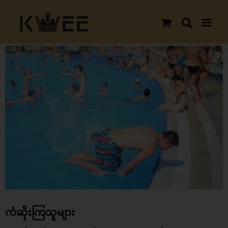
Skip
to
content
View
Larger
Image
ကံဆိုးကြသူများ