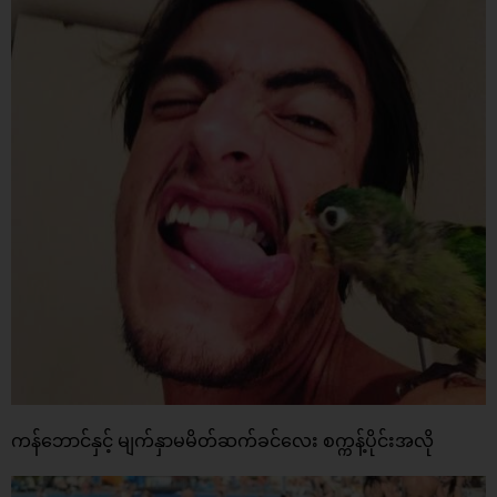
ကန်ဘောင်နှင့် မျက်နှာမမိတ်ဆက်ခင်လေး စက္ကန့်ပိုင်းအလို