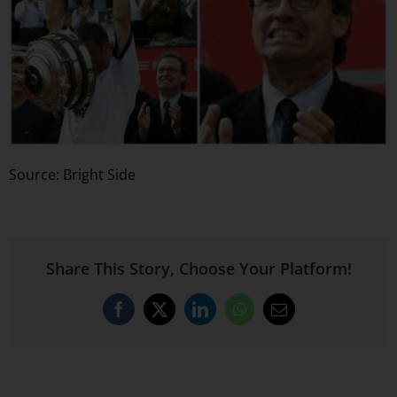
Source: Bright Side
Share This Story, Choose Your Platform!
Facebook
X
LinkedIn
WhatsApp
Email