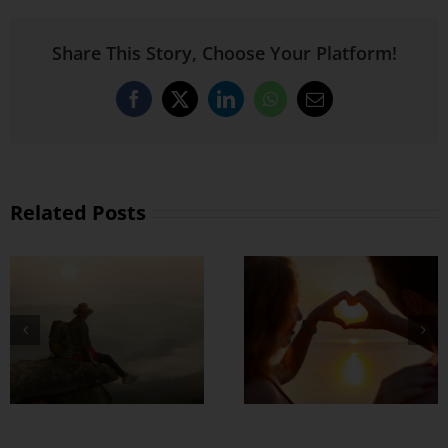
Share This Story, Choose Your Platform!
Facebook
X
LinkedIn
WhatsApp
Email
Related Posts
တွဲတာကြာလေ
အချစ်တွေ ပိုတိုးလာ
စေဖို့