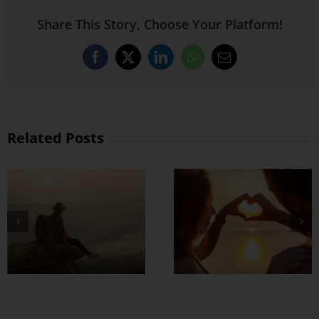
Share This Story, Choose Your Platform!
Facebook
X
LinkedIn
WhatsApp
Email
Related Posts
တွဲတာကြာလေ
အချစ်တွေ ပိုတိုးလာ
စေဖို့