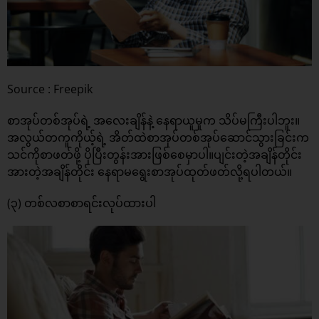
Source : Freepik
စာအုပ်တစ်အုပ်ရဲ့ အလေးချိန်နဲ့ နေရာယူမှုက သိပ်မကြီးပါဘူး။
အလွယ်တကူကိုယ့်ရဲ့ အိတ်ထဲစာအုပ်တစ်အုပ်ဆောင်သွားခြင်းက
သင်ကိုစာဖတ်ဖို့ ပိုပြီးတွန်းအားဖြစ်စေမှာပါ။ပျင်းတဲ့အချိန်တိုင်း
အားတဲ့အချိန်တိုင်း နေရာမရွေးစာအုပ်ထုတ်ဖတ်လို့ရပါတယ်။
(၃) တစ်လစာစာရင်းလုပ်ထားပါ