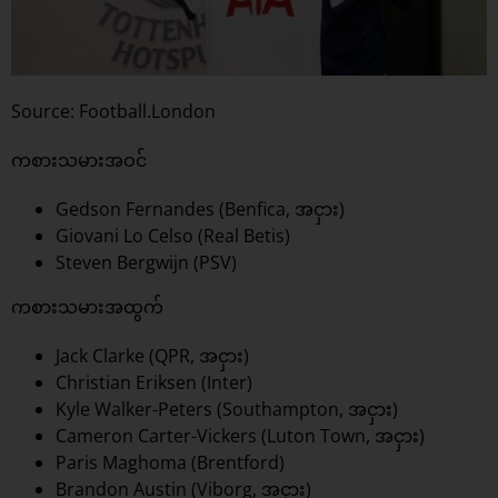
Source: Football.London
ကစားသမားအဝင်
Gedson Fernandes (Benfica, အငှား)
Giovani Lo Celso (Real Betis)
Steven Bergwijn (PSV)
ကစားသမားအထွက်
Jack Clarke (QPR, အငှား)
Christian Eriksen (Inter)
Kyle Walker-Peters (Southampton, အငှား)
Cameron Carter-Vickers (Luton Town, အငှား)
Paris Maghoma (Brentford)
Brandon Austin (Viborg, အငှား)