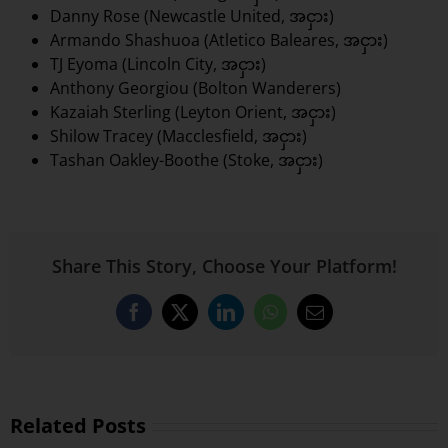
Danny Rose (Newcastle United, အငှား)
Armando Shashuoa (Atletico Baleares, အငှား)
TJ Eyoma (Lincoln City, အငှား)
Anthony Georgiou (Bolton Wanderers)
Kazaiah Sterling (Leyton Orient, အငှား)
Shilow Tracey (Macclesfield, အငှား)
Tashan Oakley-Boothe (Stoke, အငှား)
Share This Story, Choose Your Platform!
Facebook
X
LinkedIn
WhatsApp
Email
Related Posts