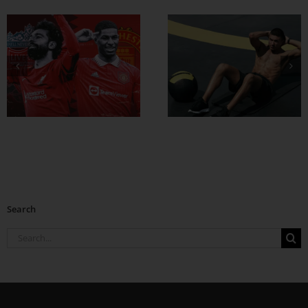
ထိထိရောက်ရောက်
ဗိုက်ခေါက် အဆီ
တွေ ချဖို့
Search
Search
for: