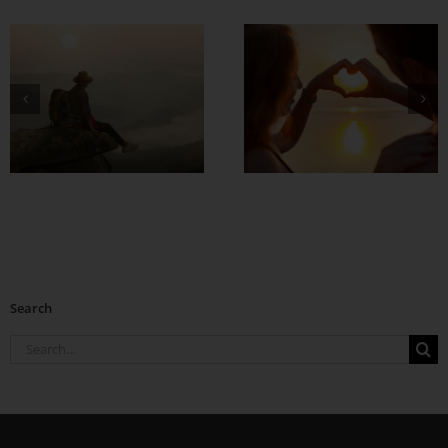
တွဲတာကြာလေ
အချစ်တွေ ပိုတိုးလာ
စေဖို့
Search
Search
for: