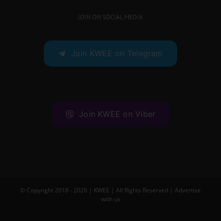
JOIN ON SOCIAL MEDIA
Join KWEE on Telegram
Join KWEE on Viber
© Copyright 2018 -
2026 |
KWEE
| All Rights Reserved |
Advertise
with us