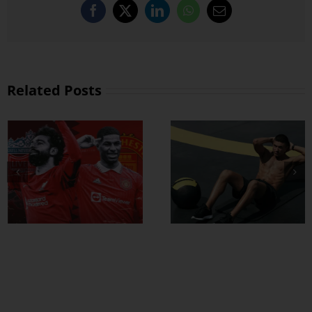
Facebook
X
LinkedIn
WhatsApp
Email
Related Posts
ထိထိရောက်ရောက်
ဗိုက်ခေါက် အဆီ
တွေ ချဖို့