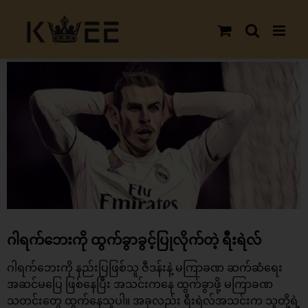
Skip
to
content
View
Larger
Image
ဂါရက်ဘေးကို ထွက်ခွာခွင့်ပြုလိုက်တဲ့ ရီးရဲလ်
ဂါရက်ဘေးကို နည်းပြဖြစ်သူ ဇီဒန်းနဲ့ မကြာခဏ ဆက်ဆံရေး
အဆင်မပြေ ဖြစ်နေပြီး အသင်းကနေ ထွက်ခွာဖို့ မကြာခဏ
သတင်းတွေ ထွက်နေသူပါ။ အခုလည်း ရီးရဲလ်အသင်းက သူတို့ရဲ့