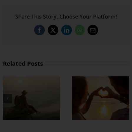
Share This Story, Choose Your Platform!
Facebook
X
LinkedIn
WhatsApp
Email
Related Posts
တွဲတာကြာလေ
အချစ်တွေ ပိုတိုးလာ
စေဖို့