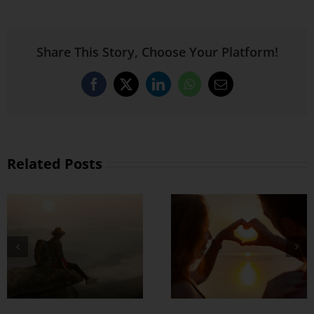
Share This Story, Choose Your Platform!
Facebook
X
LinkedIn
WhatsApp
Email
Related Posts
တွဲတာကြာလေ
အချစ်တွေ ပိုတိုးလာ
စေဖို့