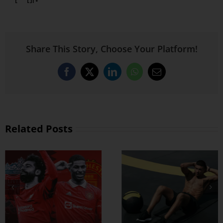
Share This Story, Choose Your Platform!
Facebook
X
LinkedIn
WhatsApp
Email
Related Posts
ထိထိရောက်ရောက်
ဗိုက်ခေါက် အဆီ
တွေ ချဖို့