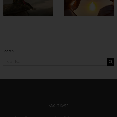
အချစ်တွေ ပိုတိုးလာ
စေဖို့
Search
Search
for:
ABOUT KWEE