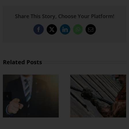
Share This Story, Choose Your Platform!
Facebook
X
LinkedIn
WhatsApp
Email
Related Posts
စိတ်မာတဲ့သူတွေက
အရာရာမှာ ခြေတ
လှမ်းသာတယ်