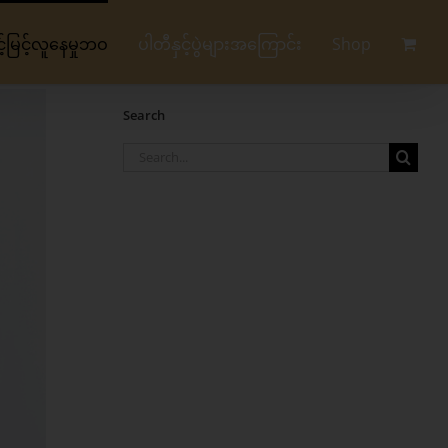
မြင့်လူနေမှုဘဝ
ပါတီနှင့်ပွဲများအကြောင်း
Shop
Search
Search
for: