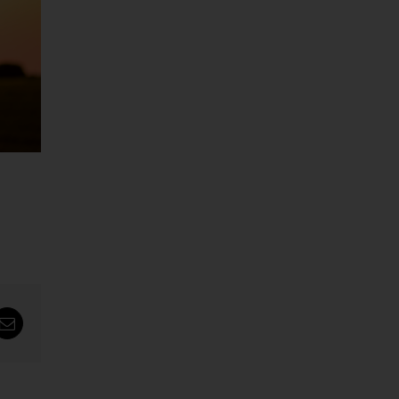
tsApp
Email