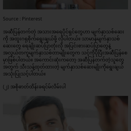
Source : Pinterest
အဆီပြန်တက်တဲ့ အသားအရေပိုင်ရှင်တွေဟာ မျက်နှာသစ်ဆေး
ကို အထူးဂရုစိုက်ရွေးချယ်ဖို့ လိုပါတယ်။ သာမာန်မျက်နှာသစ်
ဆေးတွေ ရေချိုးဆပ်ပြာတုံးလို အပြင်းစားဆပ်ပြာတွေနဲ့
အလွယ်တကူမျက်နှာသစ်တာမျိုးတွေက သင့်ကိုပိုပြီးအဆီပြန်စေ
မှာဖြစ်ပါတယ်။ အကောင်းဆုံးကတော့ အဆီပြန်တက်တဲ့သူတွေ
အတွက် သီးသန့်ထုတ်ထားတဲ့ မျက်နှာသစ်ဆေးမျိုးကိုရွေးချယ်
အသုံးပြုသင့်ပါတယ်။
(၂) အစိုဓာတ်ထိန်းခရင်မ်လိမ်းပါ