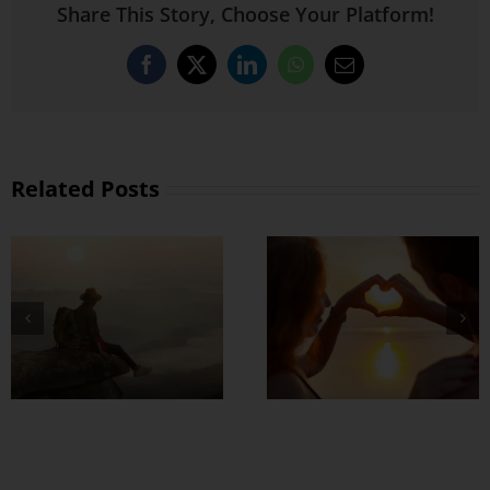
Share This Story, Choose Your Platform!
Facebook
X
LinkedIn
WhatsApp
Email
Related Posts
တွဲတာကြာလေ
အချစ်တွေ ပိုတိုးလာ
စေဖို့