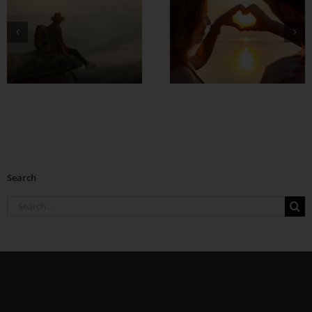
တွဲတာကြာလေ
အချစ်တွေ ပိုတိုးလာ
စေဖို့
Search
Search
for: