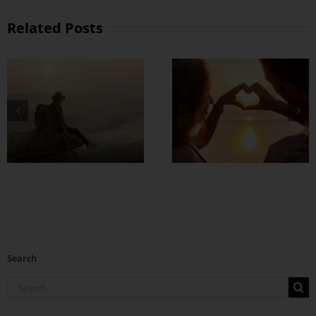
Related Posts
တွဲတာကြာလေ
အချစ်တွေ ပိုတိုးလာ
စေဖို့
Search
Search
for: