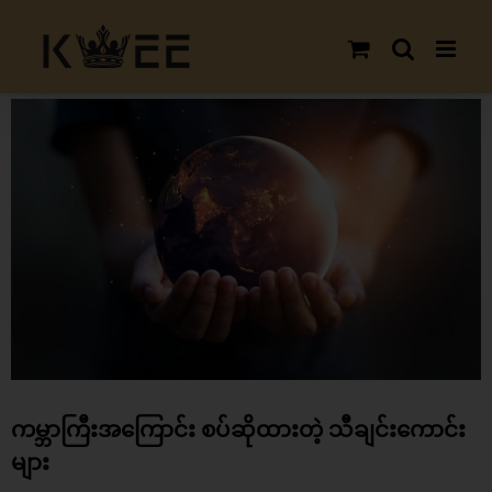
Skip
to
content
View
Larger
Image
ကမ္ဘာကြီးအကြောင်း စပ်ဆိုထားတဲ့ သီချင်းကောင်း
များ