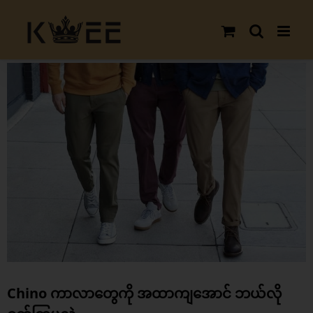
Skip
to
content
View
Larger
Image
Chino ကာလာတွေကို အထာကျအောင် ဘယ်လို