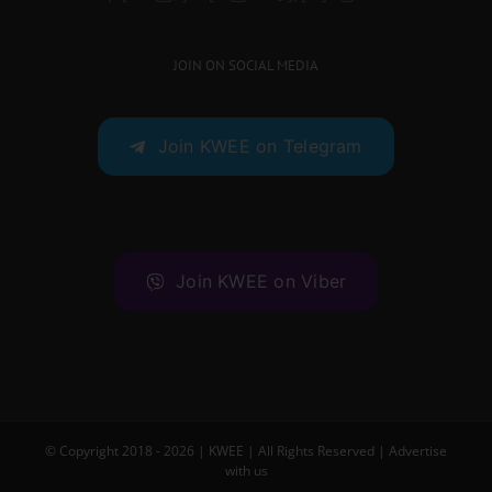
JOIN ON SOCIAL MEDIA
Join KWEE on Telegram
Join KWEE on Viber
© Copyright 2018 -
2026 |
KWEE
| All Rights Reserved |
Advertise
with us