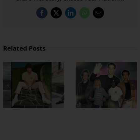
Facebook
X
LinkedIn
WhatsApp
Email
Related Posts
အထာကျတဲ့ 90s
ဖက်ရှင်တွေ ဖြုတ်
ကြမယ်