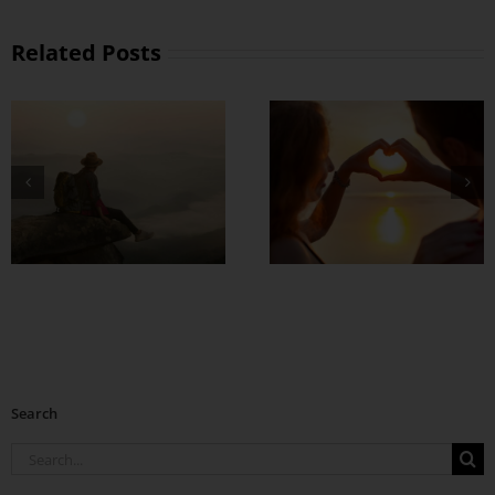
Related Posts
တွဲတာကြာလေ
အချစ်တွေ ပိုတိုးလာ
စေဖို့
Search
Search
for: