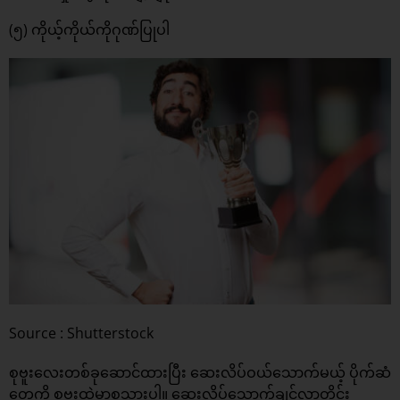
(၅) ကိုယ့်ကိုယ်ကိုဂုဏ်ပြုပါ
Source : Shutterstock
စုဗူးလေးတစ်ခုဆောင်ထားပြီး ဆေးလိပ်ဝယ်သောက်မယ့် ပိုက်ဆံ
တွေကို စုဗူးထဲမှာစုသွားပါ။ ဆေးလိပ်သောက်ချင်လာတိုင်း