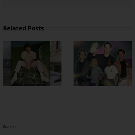
Related Posts
အထာကျတဲ့ 90s
ဖက်ရှင်တွေ ဖြုတ်
ကြမယ်
Search