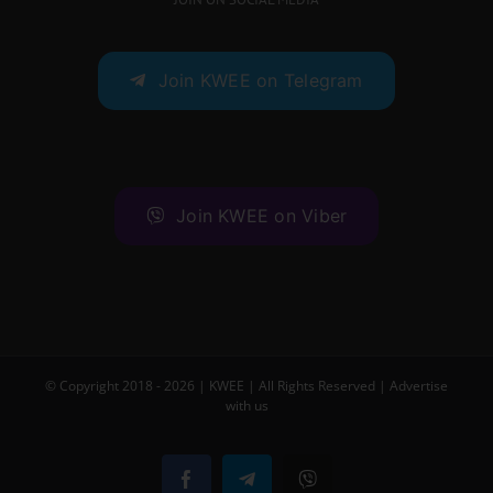
Join KWEE on Telegram
Join KWEE on Viber
© Copyright 2018 -
2026 |
KWEE
| All Rights Reserved |
Advertise
with us
Facebook
Telegram
Viber