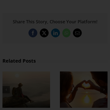
Share This Story, Choose Your Platform!
Facebook
X
LinkedIn
WhatsApp
Email
Related Posts
စိတ်လေး အေးချမ်း
ရတဲ့ အချစ်ရေးတစ်
ခု ဘယ်လို
တည်ဆောက်မလဲ ?