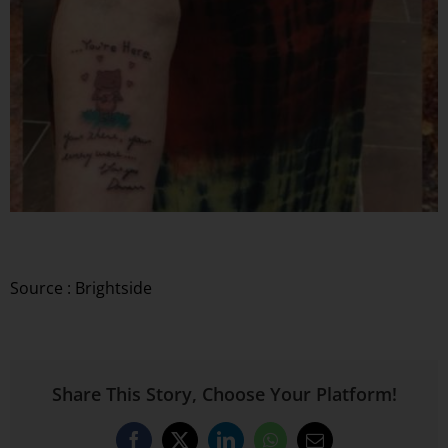
Source : Brightside
Share This Story, Choose Your Platform!
Facebook
X
LinkedIn
WhatsApp
Email