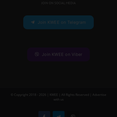
JOIN ON SOCIAL MEDIA
Join KWEE on Telegram
Join KWEE on Viber
© Copyright 2018 -
2026 |
KWEE
| All Rights Reserved |
Advertise
with us