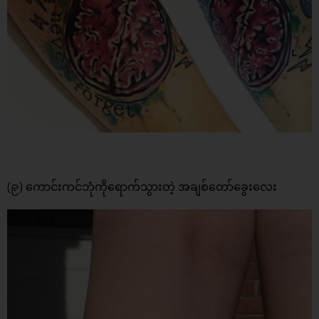
(၉) ကောင်းကင်ဘုံကိုရောက်သွားတဲ့ အချစ်တော်ခွေးလေး