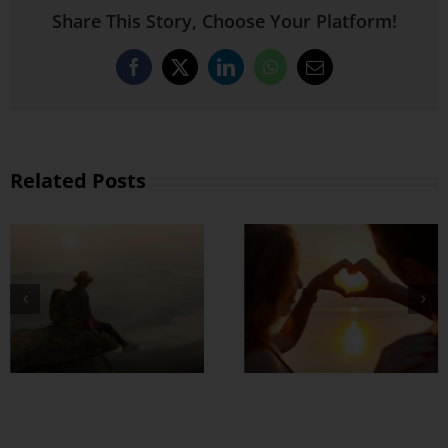
Share This Story, Choose Your Platform!
Facebook
X
LinkedIn
WhatsApp
Email
Related Posts
တွဲတာကြာလေ
အချစ်တွေ ပိုတိုးလာ
စေဖို့