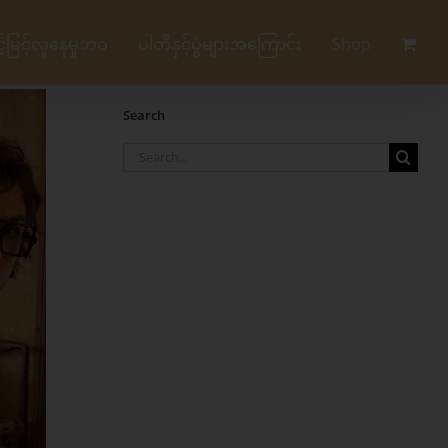
မြင့်လူနေမှုဘဝ
ပါတီနှင့်ပွဲများအကြောင်း
Shop
Search
Search
for: