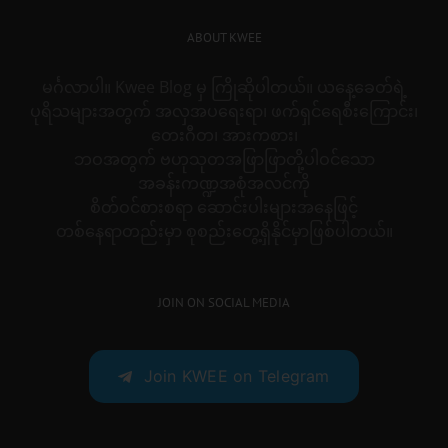
ABOUT KWEE
မင်္ဂလာပါ။ Kwee Blog မှ ကြိုဆိုပါတယ်။ ယနေ့ခေတ်ရဲ့
ပုရိသများအတွက် အလှအပရေးရာ၊ ဖက်ရှင်ရေစီးကြောင်း၊
တေးဂီတ၊ အားကစား၊
ဘဝအတွက် ဗဟုသုတအဖြာဖြာတို့ပါဝင်သော
အခန်းကဏ္ဍအစုံအလင်ကို
စိတ်ဝင်စားစရာ ဆောင်းပါးများအနေဖြင့်
တစ်နေရာတည်းမှာ စုစည်းတွေ့ရှိနိုင်မှာဖြစ်ပါတယ်။
JOIN ON SOCIAL MEDIA
Join KWEE on Telegram