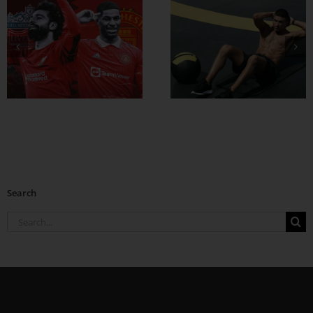
ထိထိရောက်ရောက်
ဗိုက်ခေါက် အဆီ
တွေ ချဖို့
Search
Search
for: