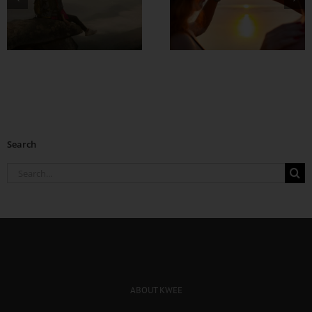
အချစ်တွေ ပိုတိုးလာ
စေဖို့
Search
Search
for:
ABOUT KWEE