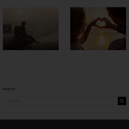
တွဲတာကြာလေ
အချစ်တွေ ပိုတိုးလာ
စေဖို့
Search
Search
for: