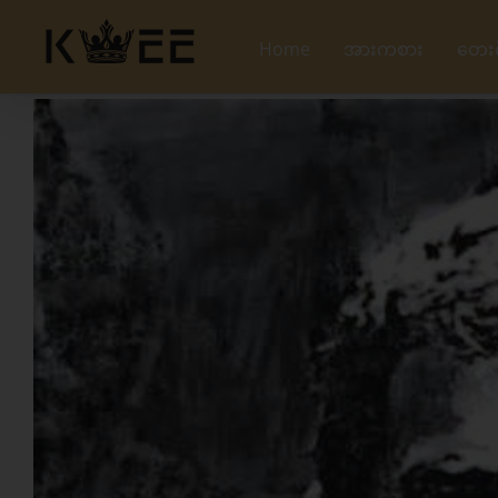
Skip
to
Home
အားကစား
တေး
content
View
Larger
Image