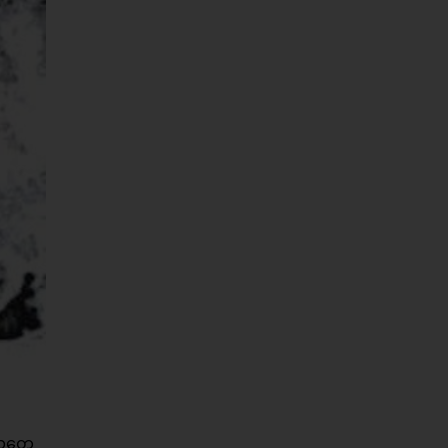
လူတွေ