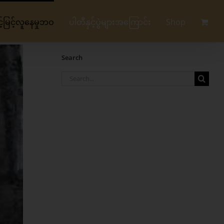
မြင့်လူနေမှုဘဝ
ပါတီနှင့်ပွဲများအကြောင်း
Shop
Search
Search
for: