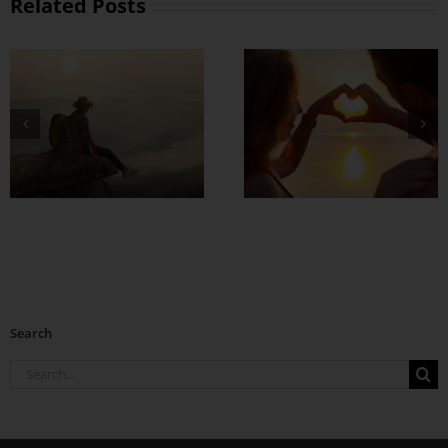
Related Posts
တွဲတာကြာလေ
အချစ်တွေ ပိုတိုးလာ
စေဖို့
Search
Search
for: